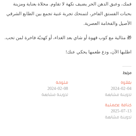
فمك، وعبق الدهن الحر يضيف نكهة لا تقاوم. محلاة بعناية ومزينة
بحبات الفستق الفاخر، لتمنحك تجربة غنية تجمع بين الطابع الشرقي
الأصيل والفخامة العصرية.
🎁 مثالية مع كوب قهوة أو شاي بعد الغداء، أو كهديّة فاخرة لمن تحب.
اطلبها الآن، ودع طعمها يحكي عنك!
مرتبط
بقلاوة
ملوكة
2024-02-08
2024-02-04
تدوينة مشابهة
تدوينة مشابهة
كنافة عصملية
2025-07-13
تدوينة مشابهة