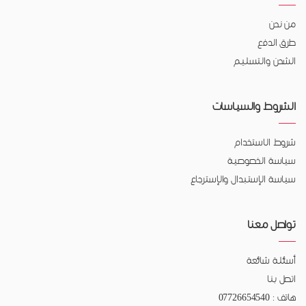
من نحن
طرق الدفع
الشحن والتسليم
الشروط والسياسات
شروط الاستخدام
سياسة الخصوصية
سياسة الإستبدال والإسترجاع
تواصل معنا
أسئلة شائعة
اتصل بنا
هاتف : 07726654540