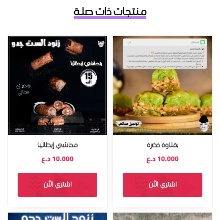
منتجات ذات صلة
بقلاوة خضرة
محاشي إيطاليا
10.000
د.ع
10.000
د.ع
اشتري الآن
اشتري الآن