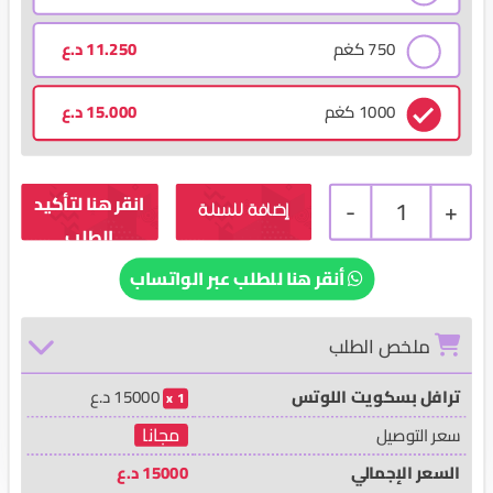
750 كغم
11.250
د.ع
1000 كغم
15.000
د.ع
-
1
+
إضافة للسلة
أنقر هنا للطلب عبر الواتساب
ملخص الطلب
ترافل بسكويت اللوتس
15000
د.ع
1
مجانا
سعر التوصيل
السعر الإجمالي
15000
د.ع