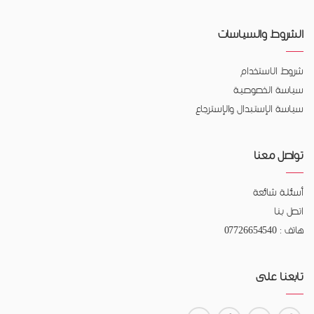
الشروط والسياسات
شروط الاستخدام
سياسة الخصوصية
سياسة الإستبدال والإسترجاع
تواصل معنا
أسئلة شائعة
اتصل بنا
هاتف : 07726654540
تابعنا على