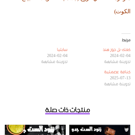
الكوت)
مرتبط
كعك بل جوز هند
سابليا
2024-02-04
2024-02-04
تدوينة مشابهة
تدوينة مشابهة
كنافة عصملية
2025-07-13
تدوينة مشابهة
منتجات ذات صلة