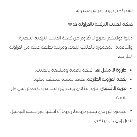
نقدم لكم تجربة جديدة ومميزة:
كيكة الحليب التركية بالفراولة
🍰🍓
دللوا حواسكم بمزيج لا يُقاوم من كيكة الحليب التركية الشهيرة
والناعمة، المغمورة بالحليب اللذيذ، ومزينة بطبقة غنية من الفراولة
الطازجة.
طراوة لا مثيل لها
: كيكة ناعمة ومشبعة بالحليب.
نكهة الفراولة الطازجة
: تضيف لمسة منعشة وحلوة.
تجربة لا تُنسى
: مزيج مثالي يجمع بين الحلاوة والانتعاش في كل
لقمة.
📍 متوفرة الآن في جميع فروعنا. زورونا أو اطلبوا عبر خدمة التوصيل
لتصل إلى باب بيتكم.