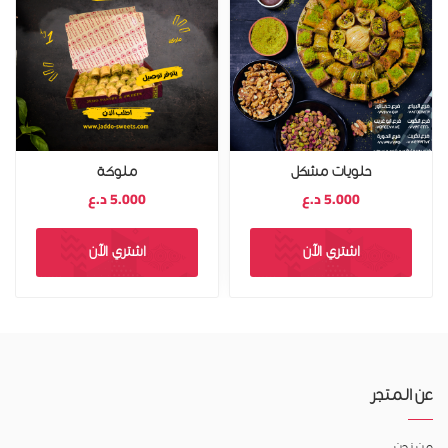
حلويات مشكل
ملوكة
5.000
د.ع
5.000
د.ع
اشتري الآن
اشتري الآن
عن المتجر