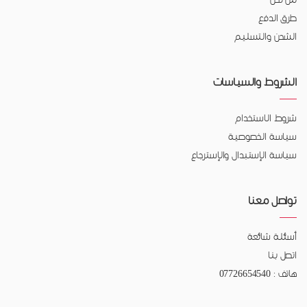
من نحن
طرق الدفع
الشحن والتسليم
الشروط والسياسات
شروط الاستخدام
سياسة الخصوصية
سياسة الإستبدال والإسترجاع
تواصل معنا
أسئلة شائعة
اتصل بنا
هاتف : 07726654540